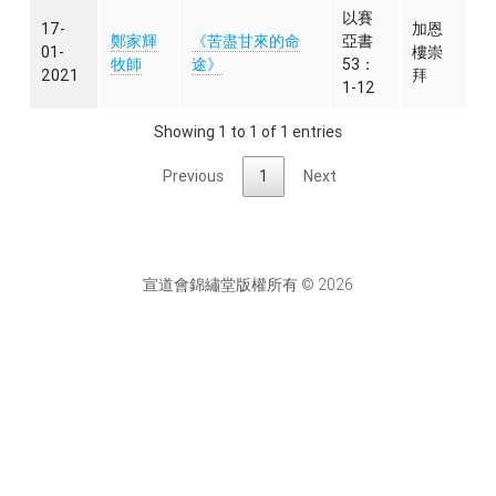
以賽
17-
加恩
鄭家輝
《苦盡甘來的命
亞書
01-
樓崇
牧師
途》
53：
2021
拜
1-12
Showing 1 to 1 of 1 entries
Previous
1
Next
宣道會錦繡堂版權所有 © 2026