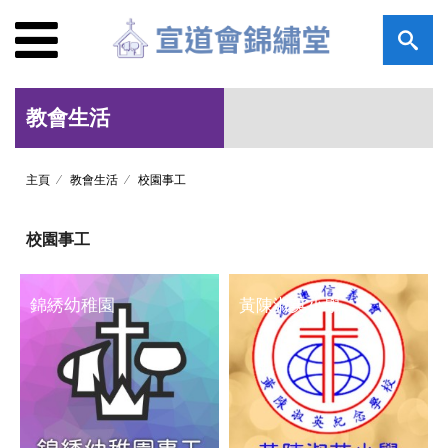
教會生活
主頁
教會生活
校園事工
校園事工
錦綉幼稚園
黃陳淑英小學