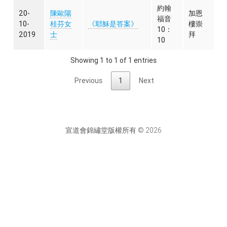
約翰
20-
陳歐陽
加恩
福音
10-
桂芬女
《耶穌是答案》
樓崇
10：
2019
士
拜
10
Showing 1 to 1 of 1 entries
Previous
1
Next
宣道會錦繡堂版權所有 © 2026