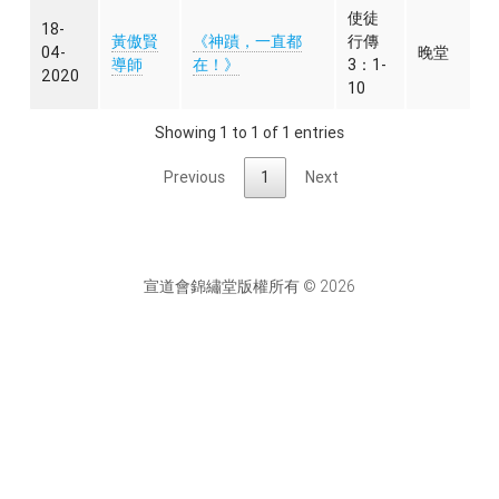
使徒
18-
黃傲賢
《神蹟，一直都
行傳
04-
晚堂
導師
在！》
3：1-
2020
10
Showing 1 to 1 of 1 entries
Previous
1
Next
宣道會錦繡堂版權所有 © 2026