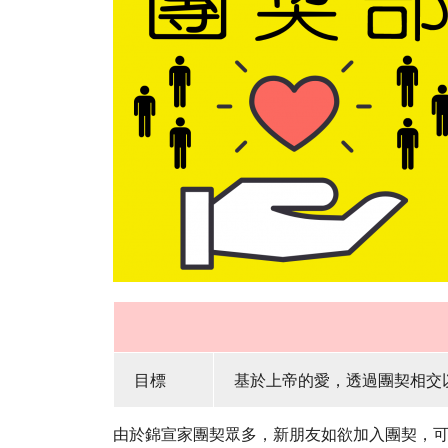
目標
基於上帝的愛，透過團契相交
由於錦宣家團契眾多，新朋友如欲加入團契，