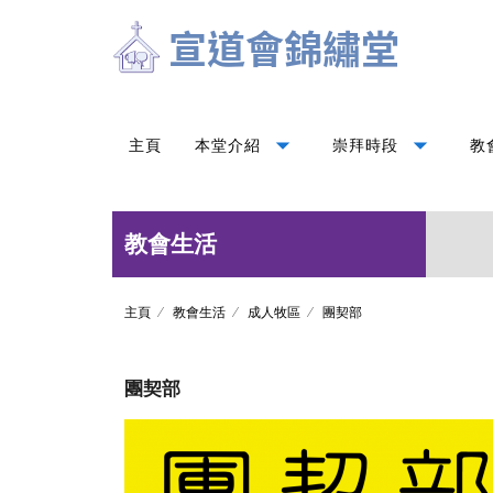
arrow_drop_down
arrow_drop_down
主頁
本堂介紹
崇拜時段
教
教會生活
主頁
教會生活
成人牧區
團契部
團契部