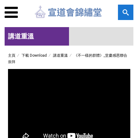
講道重溫
主頁
下載 Download
講道重溫
《不一樣的群體》_堂慶感恩聯合
崇拜