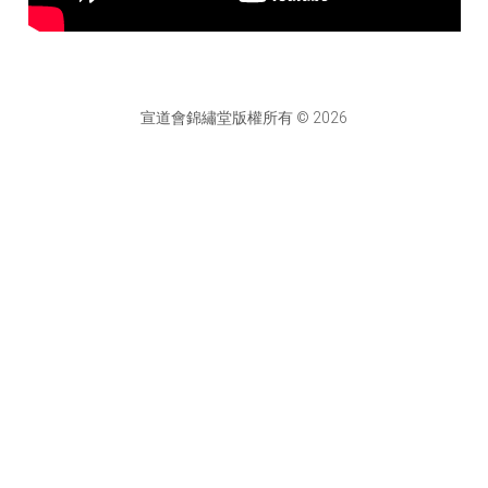
宣道會錦繡堂版權所有 © 2026