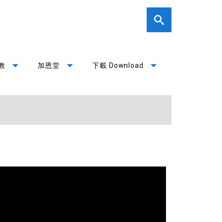
arrow_drop_down
arrow_drop_down
arrow_drop_down
教
加恩堂
下載 Download