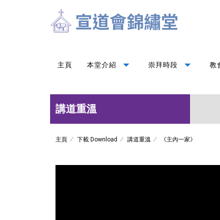
arrow_drop_down
arrow_drop_down
主頁
本堂介紹
崇拜時段
教
講道重溫
主頁
下載 Download
講道重溫
《主內一家》