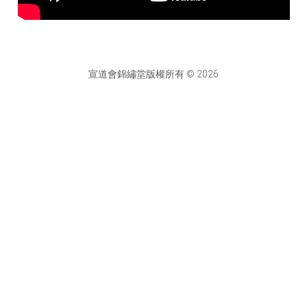
宣道會錦繡堂版權所有 © 2026