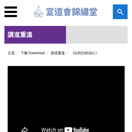
講道重溫
主頁
下載 Download
講道重溫
《以利沙的信心》