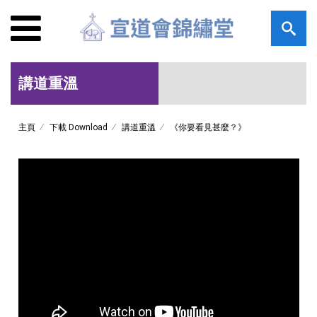
講道重溫
主頁
下載 Download
講道重溫
《你要看見甚麼？》