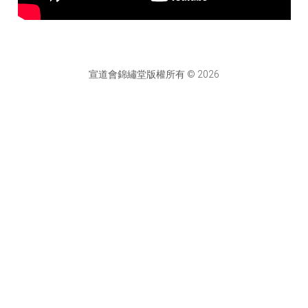
宣道會錦繡堂版權所有 © 2026