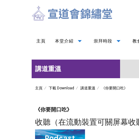
arrow_drop_down
arrow_drop_down
主頁
本堂介紹
崇拜時段
教
講道重溫
主頁
下載 Download
講道重溫
《你要開口吃》
《你要開口吃》
收聽（在流動裝置可關屏幕收