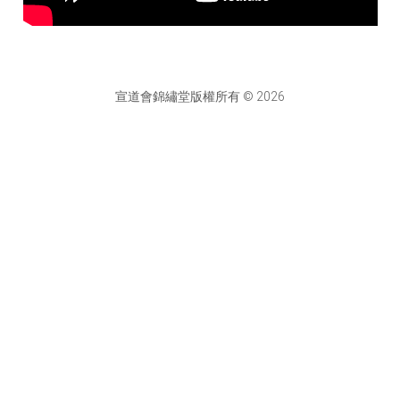
宣道會錦繡堂版權所有 © 2026