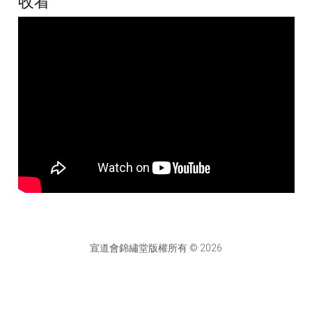
收看
宣道會錦繡堂版權所有 © 2026