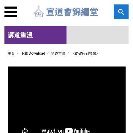
講道重溫
主頁
下載 Download
講道重溫
《從破碎到豐盛》