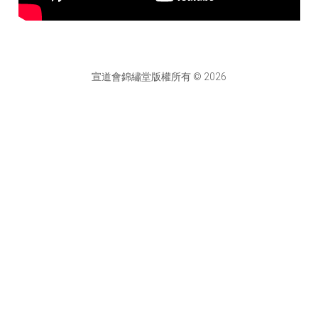
宣道會錦繡堂版權所有 © 2026