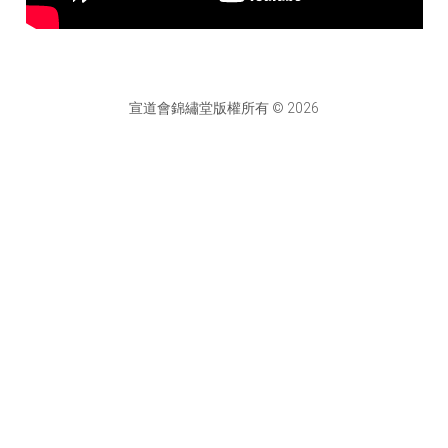
宣道會錦繡堂版權所有 © 2026