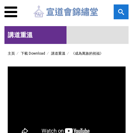
講道重溫
主頁
下載 Download
講道重溫
《成為萬族的祝福》