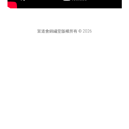
宣道會錦繡堂版權所有 © 2026