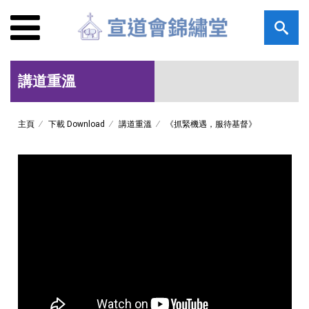
講道重溫
主頁
下載 Download
講道重溫
《抓緊機遇，服待基督》