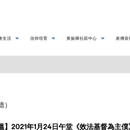
arrow_drop_down
arrow_drop_down
arrow_drop_down
會生活
信仰培育
黃振輝社區中心
差傳宣
聽）