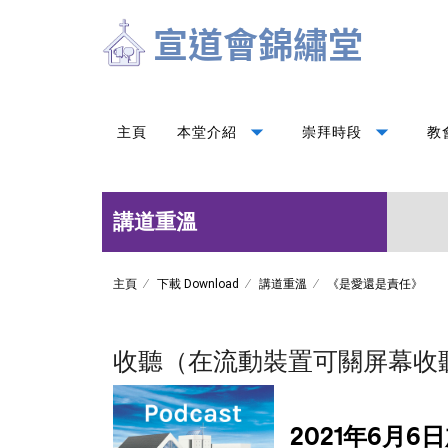
arrow_drop_down
arrow_drop_down
主頁
本堂介紹
崇拜時段
教
講道重溫
主頁
下載 Download
講道重溫
《是愛還是責任》
收聽（在流動裝置可關屏幕收