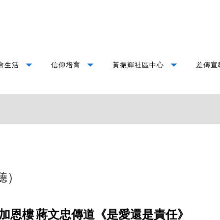
arrow_drop_down
arrow_drop_down
arrow_drop_down
會生活
信仰培育
黃振輝社區中心
差傳宣
聽）