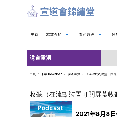
arrow_drop_down
arrow_drop_down
主頁
本堂介紹
崇拜時段
教
講道重溫
主頁
下載 Download
講道重溫
《渴望成為屬靈上的完
收聽（在流動裝置可關屏幕收