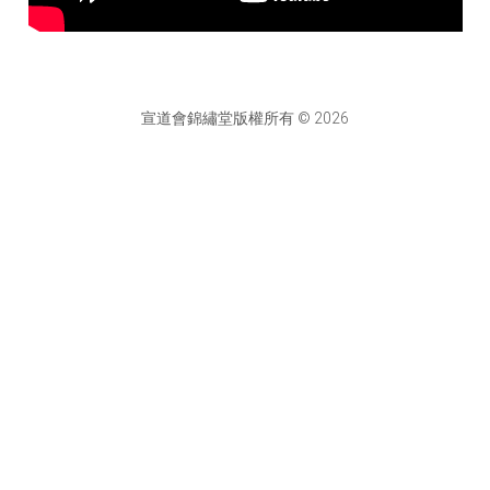
宣道會錦繡堂版權所有 © 2026