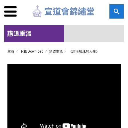
講道重溫
主頁
下載 Download
講道重溫
《沙漠玫瑰的人生》