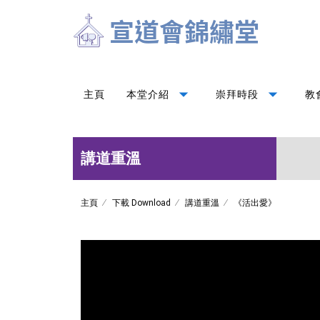
arrow_drop_down
arrow_drop_down
主頁
本堂介紹
崇拜時段
教
講道重溫
主頁
下載 Download
講道重溫
《活出愛》