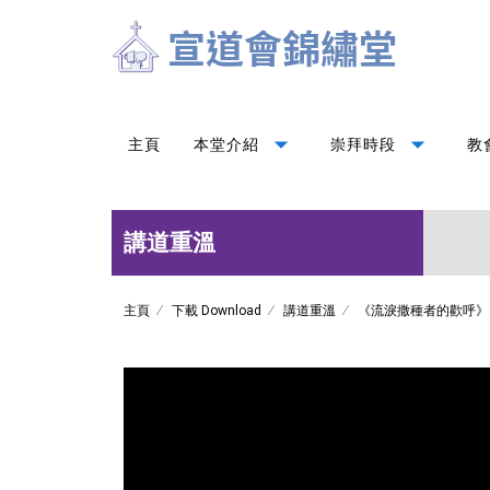
arrow_drop_down
arrow_drop_down
主頁
本堂介紹
崇拜時段
教
講道重溫
主頁
下載 Download
講道重溫
《流淚撒種者的歡呼》