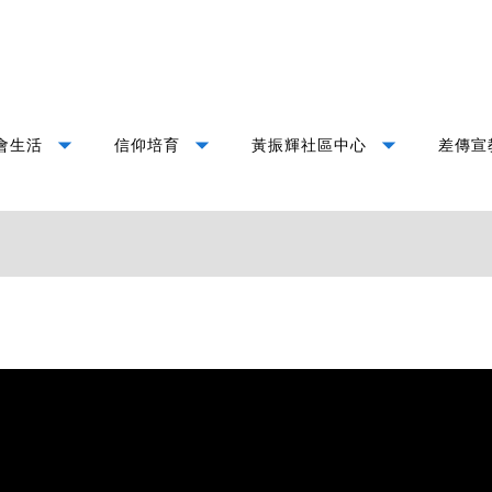
arrow_drop_down
arrow_drop_down
arrow_drop_down
會生活
信仰培育
黃振輝社區中心
差傳宣