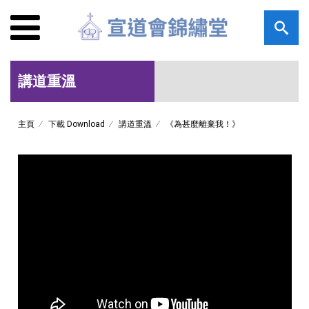
講道重溫
主頁
下載 Download
講道重溫
《為甚麼離棄我！》