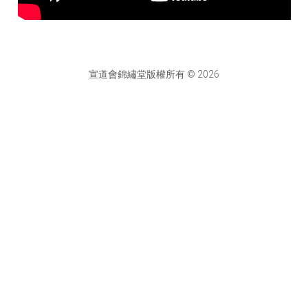
宣道會錦繡堂版權所有 © 2026