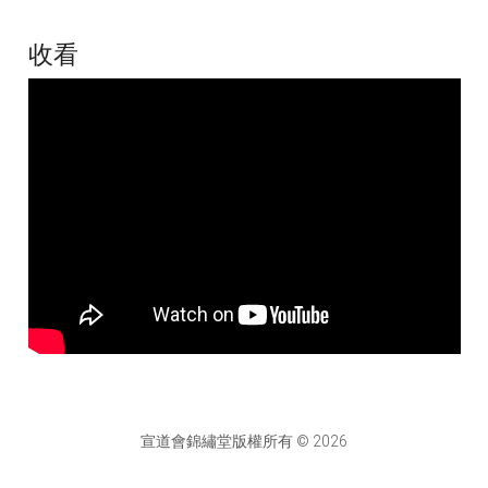
收看
宣道會錦繡堂版權所有 © 2026