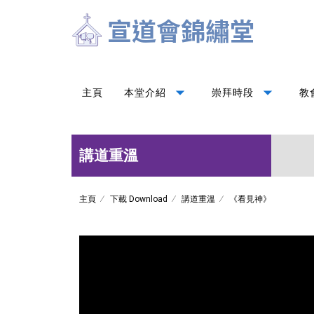
arrow_drop_down
arrow_drop_down
主頁
本堂介紹
崇拜時段
教
講道重溫
主頁
下載 Download
講道重溫
《看見神》