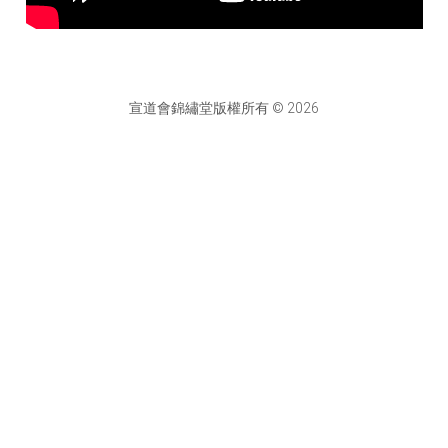
宣道會錦繡堂版權所有 © 2026