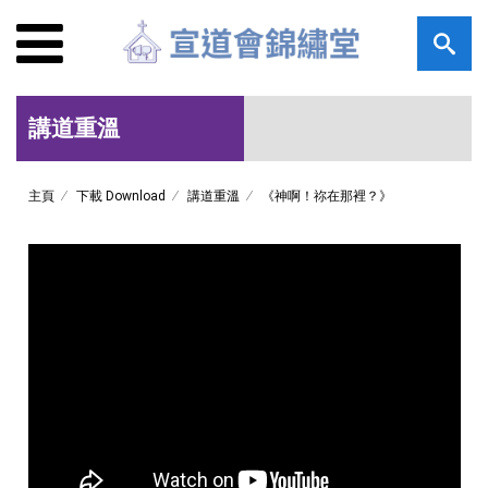
講道重溫
主頁
下載 Download
講道重溫
《神啊！祢在那裡？》