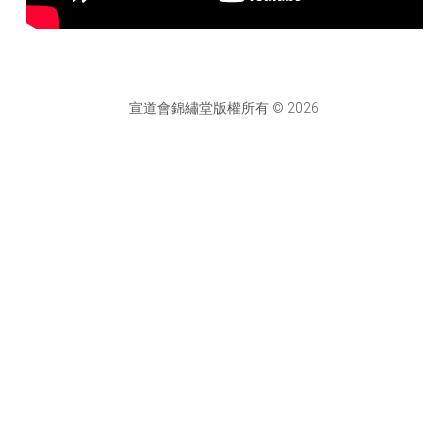
宣道會錦繡堂版權所有 © 2026