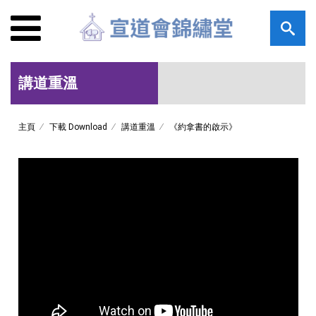
講道重溫
主頁
下載 Download
講道重溫
《約拿書的啟示》