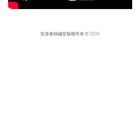
宣道會錦繡堂版權所有 © 2026