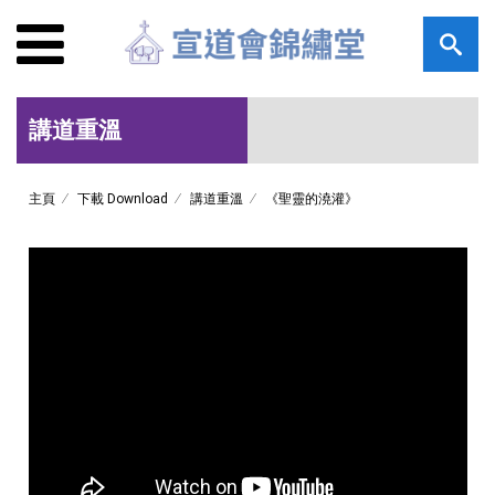
講道重溫
主頁
下載 Download
講道重溫
《聖靈的澆灌》