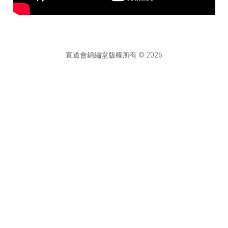
宣道會錦繡堂版權所有 © 2026