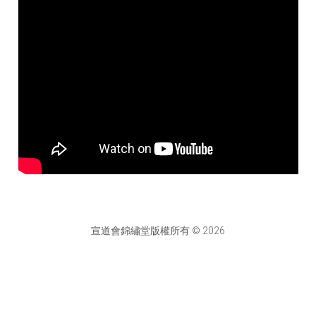
宣道會錦繡堂版權所有 © 2026