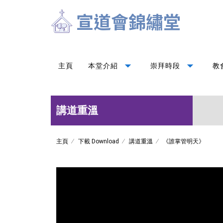
arrow_drop_down
arrow_drop_down
主頁
本堂介紹
崇拜時段
教
講道重溫
主頁
下載 Download
講道重溫
《誰掌管明天》