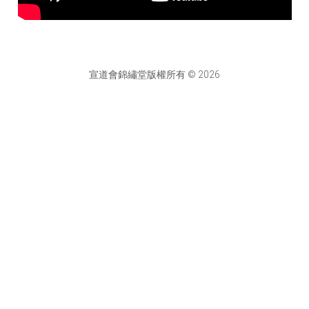
宣道會錦繡堂版權所有 © 2026