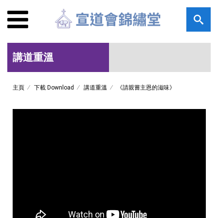
講道重溫
主頁
下載 Download
講道重溫
《請親嘗主恩的滋味》