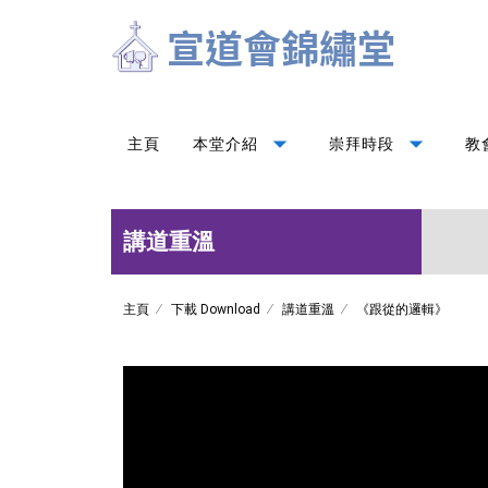
arrow_drop_down
arrow_drop_down
主頁
本堂介紹
崇拜時段
教
講道重溫
主頁
下載 Download
講道重溫
《跟從的邏輯》