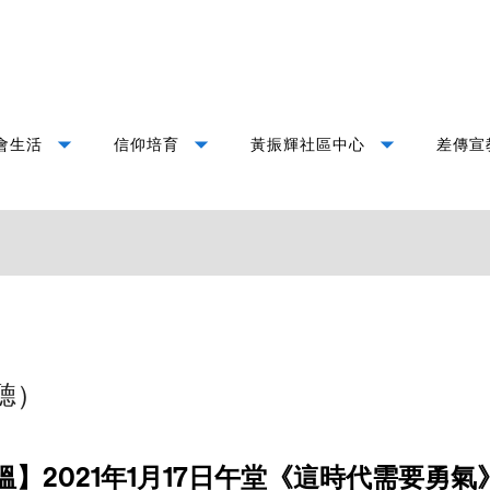
arrow_drop_down
arrow_drop_down
arrow_drop_down
會生活
信仰培育
黃振輝社區中心
差傳宣
聽）