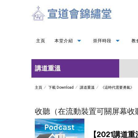
arrow_drop_down
arrow_drop_down
主頁
本堂介紹
崇拜時段
教
講道重溫
主頁
下載 Download
講道重溫
《這時代需要勇氣》
收聽（在流動裝置可關屏幕收