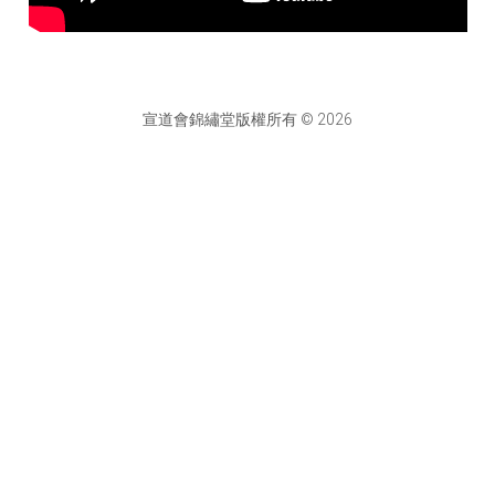
宣道會錦繡堂版權所有 © 2026