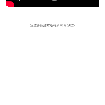
宣道會錦繡堂版權所有 © 2026