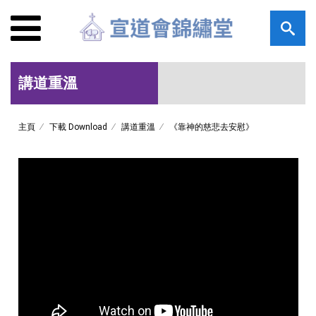
講道重溫
主頁
下載 Download
講道重溫
《靠神的慈悲去安慰》