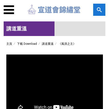
講道重溫
主頁
下載 Download
講道重溫
《風浪之主》