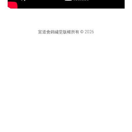
宣道會錦繡堂版權所有 © 2026