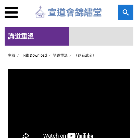
講道重溫
主頁
下載 Download
講道重溫
《點石成金》