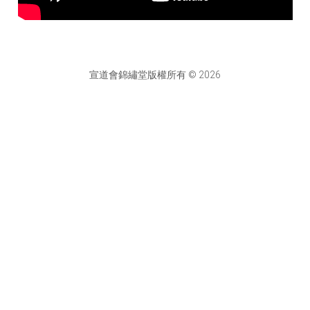
宣道會錦繡堂版權所有 © 2026